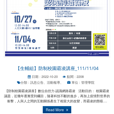
【生輔組】防制校園霸凌講座_111/11/04
日期 : 2022-10-20
點閱 : 2208
分類 : 訊息公告、活動報導、
單位 : 管理學院
【防制校園霸凌講座】數位自控力-認識網路霸凌 活動目的： 校園霸凌
議題，近幾年逐漸受到矚目，隨著科技不斷的進步，再加上疫情對世界的
衝擊，人與人之間的互動關係產生了相當大的改變，而霸凌的態樣....
Read More