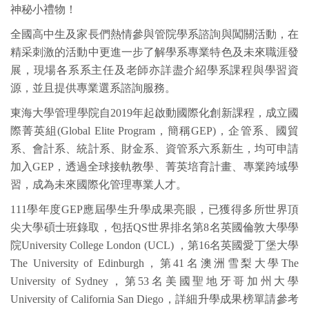
神秘小禮物！
全國高中生及家長們熱情參與管院學系諮詢與闖關活動，在
精采刺激的活動中更進一步了解學系專業特色及未來職涯發
展，現場各系系主任及老師亦詳盡介紹學系課程與學習資
源，並且提供專業選系諮詢服務。
東海大學管理學院自2019年起啟動國際化創新課程，成立國
際菁英組(Global Elite Program，簡稱GEP)，企管系、國貿
系、會計系、統計系、財金系、資管系六系新生，均可申請
加入GEP，透過全球接軌教學、菁英培育計畫、專業跨域學
習，成為未來國際化管理專業人才。
111學年度GEP應屆學生升學成果亮眼，已獲得多所世界頂
尖大學碩士班錄取，包括QS世界排名第8名英國倫敦大學學
院University College London (UCL) ，第16名英國愛丁堡大學
The University of Edinburgh，第41名澳洲雪梨大學The
University of Sydney，第53名美國聖地牙哥加州大學
University of California San Diego，詳細升學成果榜單請參考