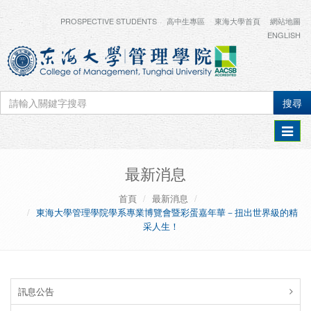
PROSPECTIVE STUDENTS
高中生專區
東海大學首頁
網站地圖
ENGLISH
搜尋
Toggle
navigat
最新消息
首頁
最新消息
東海大學管理學院學系專業博覽會暨彩蛋嘉年華－扭出世界級的精
采人生！
訊息公告