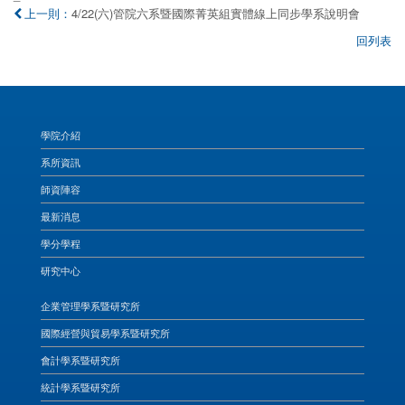
4/22(六)管院六系暨國際菁英組實體線上同步學系說明會
上一則：
回列表
學院介紹
系所資訊
師資陣容
最新消息
學分學程
研究中心
企業管理學系暨研究所
國際經營與貿易學系暨研究所
會計學系暨研究所
統計學系暨研究所