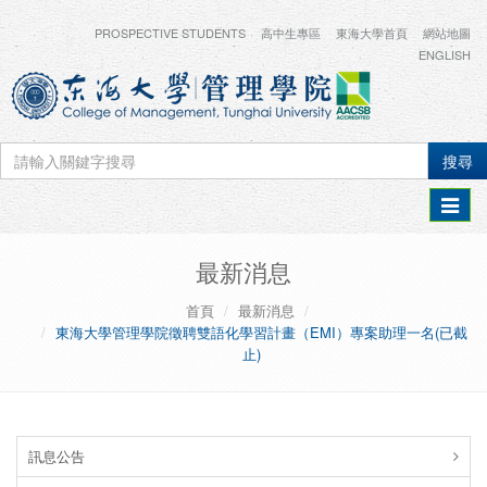
PROSPECTIVE STUDENTS
高中生專區
東海大學首頁
網站地圖
ENGLISH
搜尋
Toggle
navigat
最新消息
首頁
最新消息
東海大學管理學院徵聘雙語化學習計畫（EMI）專案助理一名(已截
止)
訊息公告