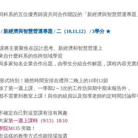
同科系的五位優秀師資共同合作開設的「新經濟與智慧營運專題
4 / 新經濟與智慧營運專題 / 二（10,11,12） / 3學分 ★
課將主要聚焦在設計思考、新經濟和智慧營運上
來自什麼科系的你跨領域學習
與多家知名企業合作出題，由學生分組合作解題，課程內容充實
程形式特別！雖然時間安排在禮拜二晚上的10到12節
除了第一週上課、一學期2～3次的工作坊與期中期末報告外，
都不需要到教室上課！與你的組員以及指導老師約定時間討論即
不確定自己對這堂課有沒有興趣
大家
第一週上課時（9/13）18:10
學院M135
旁聽！
歡這樣的教學方式也能現場加選