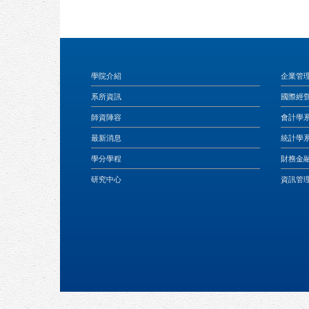
學院介紹
企業管
系所資訊
國際經
師資陣容
會計學
最新消息
統計學
學分學程
財務金
研究中心
資訊管