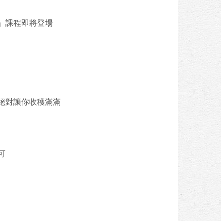
」課程即將登場
絕對讓你收穫滿滿
可