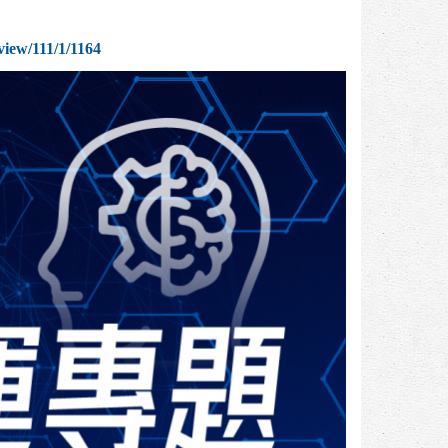
view/111/1/1164