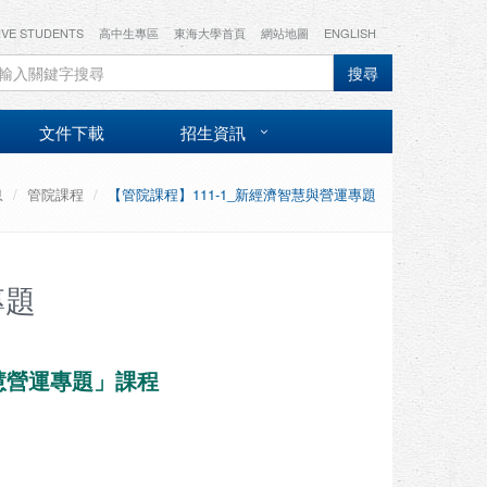
IVE STUDENTS
高中生專區
東海大學首頁
網站地圖
ENGLISH
搜尋
文件下載
招生資訊
息
管院課程
【管院課程】111-1_新經濟智慧與營運專題
專題
智慧營運專題」課程