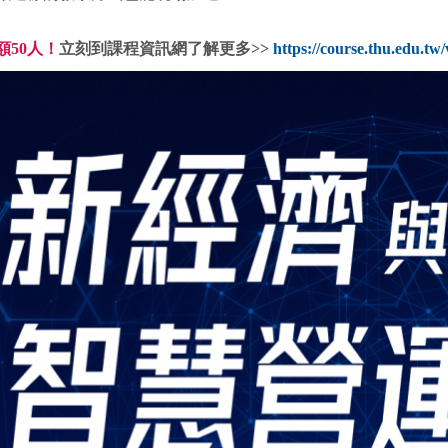
額50人！
立刻到課程資訊網了解更多>>
https://course.thu.edu.tw/