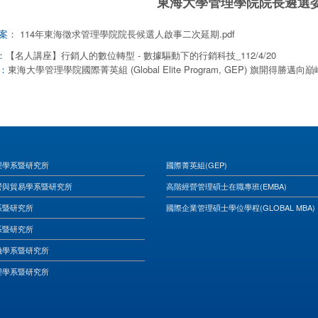
東海大學管理學院院長遴選
：
114年東海徵求管理學院院長候選人啟事二次延期.pdf
案
【名人講座】行銷人的數位轉型 - 數據驅動下的行銷科技_112/4/20
：
東海大學管理學院國際菁英組 (Global Elite Program, GEP) 旗開得勝邁向巔峰！
：
理學系暨研究所
國際菁英組(GEP)
營與貿易學系暨研究所
高階經營管理碩士在職專班(EMBA)
系暨研究所
國際企業管理碩士學位學程(GLOBAL MBA)
系暨研究所
融學系暨研究所
理學系暨研究所