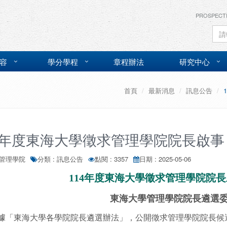
PROSPECT
容
學分學程
章程辦法
研究中心
首頁
最新消息
訊息公告
4年度東海大學徵求管理學院院長啟事 (
 管理學院
分類 : 訊息公告
點閱 : 3357
日期 : 2025-05-06
114年度東海大學徵求管理學院院長
東海大學管理學院院長遴選
據「東海大學各學院院長遴選辦法」，公開徵求管理學院院長候