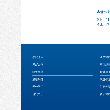
附件檔
下一則
上一則
學院介紹
企業管
系所資訊
國際經
師資陣容
會計學
最新消息
統計學
學分學程
財務金
研究中心
資訊管