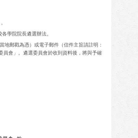
）
。
本校各學院院長遴選辦法。
外當地郵戳為憑）或電子郵件（信件主旨請註明：
委員會」。遴選委員會於收到資料後，將與予確