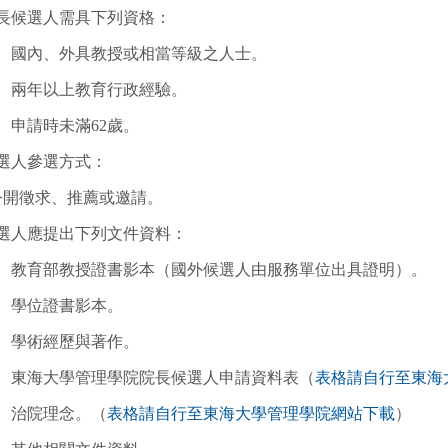
長候選人需具下列資格：
1、國內、外具教授或相當等級之人士。
2、兩年以上教育行政經驗。
3、申請時未滿62歲。
選人參選方式：
公開徵求、推薦或邀請。
選人應提出下列文件資料：
1、教育部教授證書影本（國外候選人由服務單位出具證明）。
2、學位證書影本。
3、學術經歷與著作。
4、東海大學管理學院院長候選人申請資料表（
表格請自行至東海
5、治院理念。（
表格請自行至東海大學管理學院網站下載
）