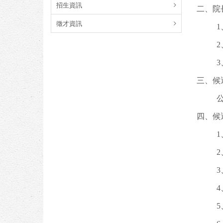
招生資訊
二、院
徵才資訊
三、候
四、候