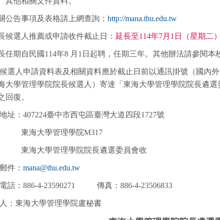
6、其他相關文件資料。
關公告事項及表格請上網查詢：
http://mana.thu.edu.tw
長候選人推薦或申請收件截止日：
延長至114年7月1日（星期二
長任期自民國114年8 月1日起聘，任期三年。其他辦法請參閱
長候選人申請資料表及相關資料應於截止日前以通訊掛號（國內
海大學管理學院院長候選人）寄達「東海大學管理學院院長遴選
之回復。
地址：407224臺中市西屯區臺灣大道四段1727號
東海大學管理學院M317
東海大學管理學院院長遴選委員會收
子郵件：
mana@thu.edu.tw
話：886-4-23590271 傳真：886-4-23506833
絡人：東海大學管理學院盧秘書